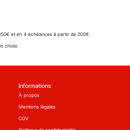
e 150€ et en 4 échéances à partir de 200€.
s choisi.
Informations
À propos
Mentions légales
CGV