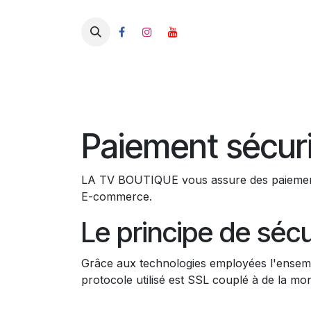
Se rendre au contenu
Paiement sécur
LA TV BOUTIQUE vous assure des paiements
E-commerce.
Le principe de séc
Grâce aux technologies employées l'ensembl
protocole utilisé est SSL couplé à de la mo