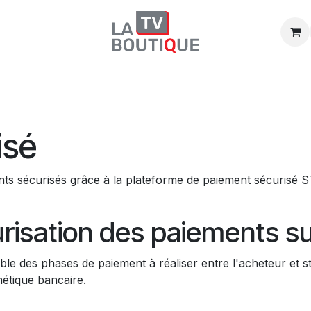
Boutique
Promos
Catégories
isé
 sécurisés grâce à la plateforme de paiement sécurisé ST
urisation des paiements su
e des phases de paiement à réaliser entre l'acheteur et str
nétique bancaire.