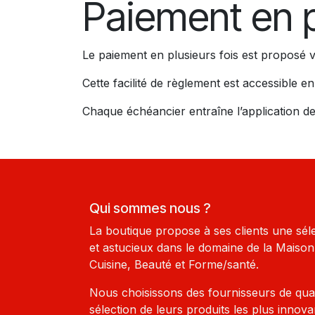
Paiement en p
Le paiement en plusieurs fois est proposé 
Cette facilité de règlement est accessible 
Chaque échéancier entraîne l’application de 
Qui sommes nous ?
La boutique propose à ses clients une sél
et astucieux dans le domaine de la Maison-
Cuisine, Beauté et Forme/santé.
Nous choisissons des fournisseurs de qua
sélection de leurs produits les plus innova