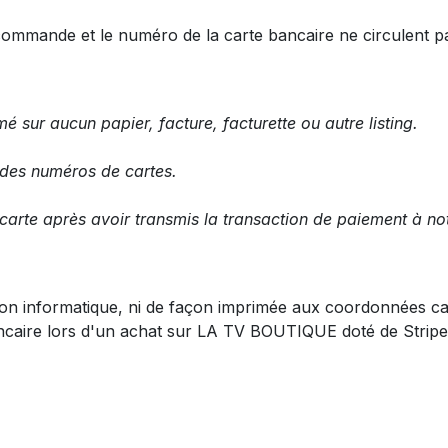
a commande et le numéro de la carte bancaire ne circulent pa
 sur aucun papier, facture, facturette ou autre listing.
des numéros de cartes.
arte après avoir transmis la transaction de paiement à no
on informatique, ni de façon imprimée aux coordonnées car
ancaire lors d'un achat sur LA TV BOUTIQUE doté de Stripe 