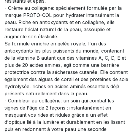
résistants et épais.
- Crème au collagène: spécialement formulée par la
marque PROTO-COL pour hydrater intensément la
peau. Riche en antioxydants et en collagène, elle
restaure l'éclat naturel de la peau, assouplie et
augmente son élasticité.
Sa formule enrichie en gelée royale, l'un des
antioxydants les plus puissants du monde, contenant
de la vitamine B autant que des vitamines A, C, D, E et
plus de 20 acides aminés, agit comme une barrière
protectrice contre la sécheresse cutanée. Elle contient
également des algues de corail et des protéines de soie
hydrolysée, riches en acides aminés essentiels déjà
présents naturellement dans la peau.
- Combleur au collagène: un soin qui combat les
signes de l'âge de 2 façons : instantanément en
masquant vos rides et ridules grâce à un effet
d'optique lié à la lumière et durablement en les lissant
puis en redonnant à votre peau une seconde