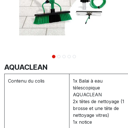
AQUACLEAN
Contenu du colis
1x Balai à eau
télescopique
AQUACLEAN
2x têtes de nettoyage (1
brosse et une tête de
nettoyage vitres)
1x notice