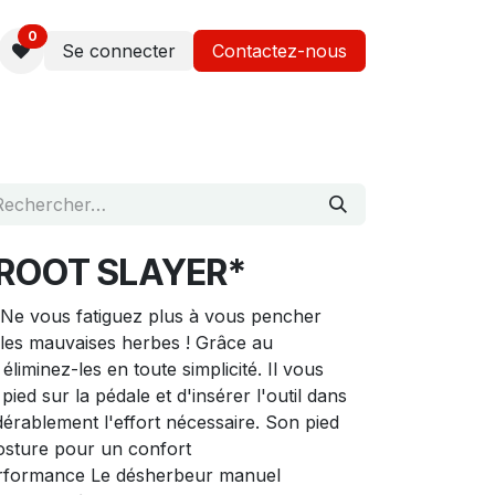
0
Se connecter
Contactez-nous
ROOT SLAYER*
 Ne vous fatiguez plus à vous pencher
les mauvaises herbes ! Grâce au
minez-les en toute simplicité. Il vous
pied sur la pédale et d'insérer l'outil dans
idérablement l'effort nécessaire. Son pied
posture pour un confort
erformance Le désherbeur manuel