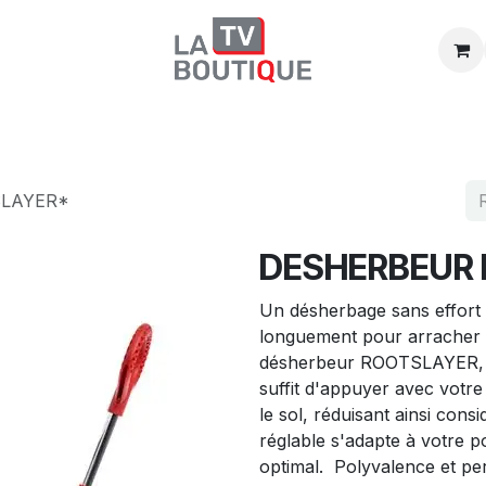
Boutique
Promos
Catégories
SLAYER*
DESHERBEUR 
Un désherbage sans effort
longuement pour arracher 
désherbeur ROOTSLAYER, éli
suffit d'appuyer avec votre 
le sol, réduisant ainsi cons
réglable s'adapte à votre 
optimal. Polyvalence et p