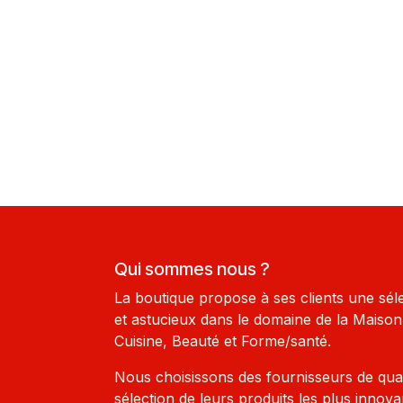
Qui sommes nous ?
La boutique propose à ses clients une sél
et astucieux dans le domaine de la Maison-
Cuisine, Beauté et Forme/santé.
Nous choisissons des fournisseurs de qua
sélection de leurs produits les plus innova