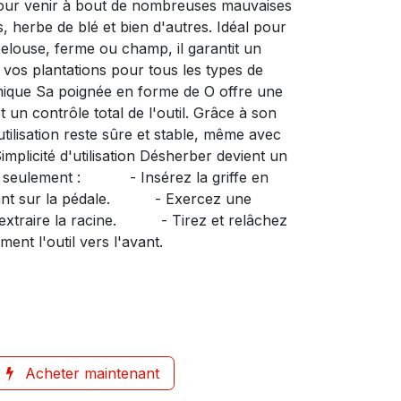
r venir à bout de nombreuses mauvaises
s, herbe de blé et bien d'autres. Idéal pour
 pelouse, ferme ou champ, il garantit un
vos plantations pour tous les types de
mique Sa poignée en forme de O offre une
 un contrôle total de l'outil. Grâce à son
utilisation reste sûre et stable, même avec
mplicité d'utilisation Désherber devient un
pes seulement : - Insérez la griffe en
yant sur la pédale. - Exercez une
 extraire la racine. - Tirez et relâchez
ment l'outil vers l'avant.
Acheter maintenant