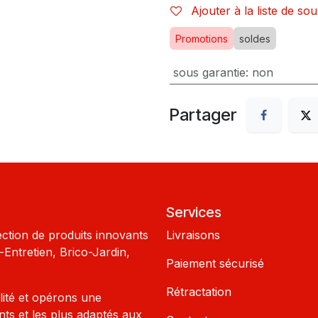
Ajouter à la liste de sou
Promotions
soldes
sous garantie
:
non
Partager
Services
ection de produits innovants
Livraisons
Entretien, Brico-Jardin,
Paiement sécurisé
Rétractation
lité et opérons une
nts et les plus adaptés aux