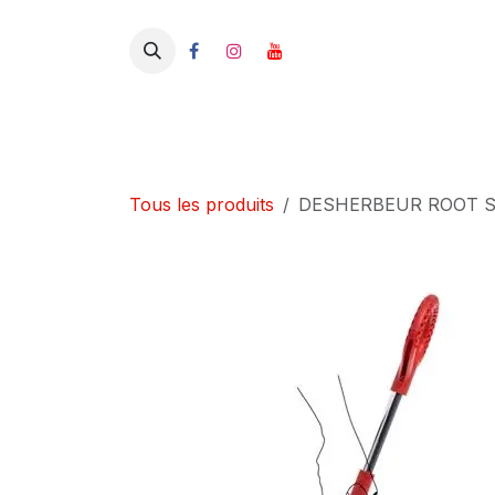
Se rendre au contenu
Tous les produits
DESHERBEUR ROOT 