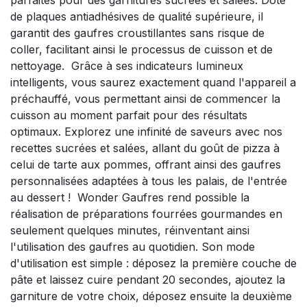
parfaites pour des garnitures sucrées et salées. Doté
de plaques antiadhésives de qualité supérieure, il
garantit des gaufres croustillantes sans risque de
coller, facilitant ainsi le processus de cuisson et de
nettoyage. Grâce à ses indicateurs lumineux
intelligents, vous saurez exactement quand l'appareil a
préchauffé, vous permettant ainsi de commencer la
cuisson au moment parfait pour des résultats
optimaux. Explorez une infinité de saveurs avec nos
recettes sucrées et salées, allant du goût de pizza à
celui de tarte aux pommes, offrant ainsi des gaufres
personnalisées adaptées à tous les palais, de l'entrée
au dessert ! Wonder Gaufres rend possible la
réalisation de préparations fourrées gourmandes en
seulement quelques minutes, réinventant ainsi
l'utilisation des gaufres au quotidien. Son mode
d'utilisation est simple : déposez la première couche de
pâte et laissez cuire pendant 20 secondes, ajoutez la
garniture de votre choix, déposez ensuite la deuxième