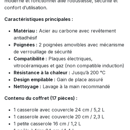
moderne et fonctionnel allie robustesse, sécurité et
confort d’utilisation.
Caractéristiques principales :
Matériau :
Acier au carbone avec revêtement
antiadhésif
Poignées :
2 poignées amovibles avec mécanisme
de verrouillage de sécurité
Compatibilité :
Plaques électriques,
vitrocéramiques et gaz (non compatible induction)
Résistance à la chaleur :
Jusqu’à 200 °C
Design empilable :
Gain de place assuré
Nettoyage :
Lavage à la main recommandé
Contenu du coffret (17 pièces) :
1 casserole avec couvercle 24 cm / 5,2 L
1 casserole avec couvercle 20 cm / 2,3 L
1 petite casserole 16 cm / 1,2 L