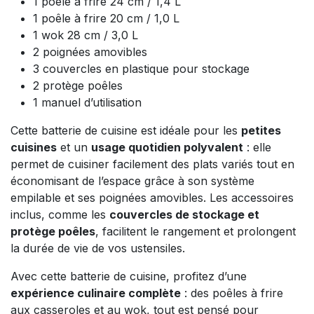
1 poêle à frire 24 cm / 1,4 L
1 poêle à frire 20 cm / 1,0 L
1 wok 28 cm / 3,0 L
2 poignées amovibles
3 couvercles en plastique pour stockage
2 protège poêles
1 manuel d’utilisation
Cette batterie de cuisine est idéale pour les
petites
cuisines
et un
usage quotidien polyvalent
: elle
permet de cuisiner facilement des plats variés tout en
économisant de l’espace grâce à son système
empilable et ses poignées amovibles. Les accessoires
inclus, comme les
couvercles de stockage et
protège poêles
, facilitent le rangement et prolongent
la durée de vie de vos ustensiles.
Avec cette batterie de cuisine, profitez d’une
expérience culinaire complète
: des poêles à frire
aux casseroles et au wok, tout est pensé pour