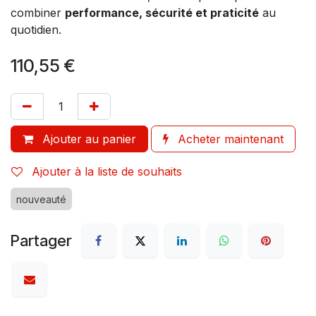
combiner
performance, sécurité et praticité
au
quotidien.
110,55
€
Ajouter au panier
Acheter maintenant
Ajouter à la liste de souhaits
nouveauté
Partager