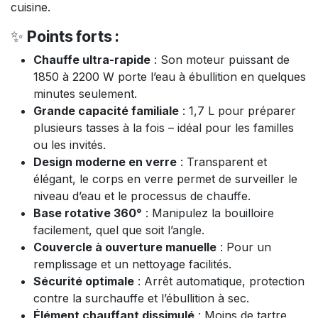
cuisine.
✨
Points forts :
Chauffe ultra-rapide
: Son moteur puissant de
1850 à 2200 W porte l’eau à ébullition en quelques
minutes seulement.
Grande capacité familiale
: 1,7 L pour préparer
plusieurs tasses à la fois – idéal pour les familles
ou les invités.
Design moderne en verre
: Transparent et
élégant, le corps en verre permet de surveiller le
niveau d’eau et le processus de chauffe.
Base rotative 360°
: Manipulez la bouilloire
facilement, quel que soit l’angle.
Couvercle à ouverture manuelle
: Pour un
remplissage et un nettoyage facilités.
Sécurité optimale
: Arrêt automatique, protection
contre la surchauffe et l’ébullition à sec.
Élément chauffant dissimulé
: Moins de tartre,