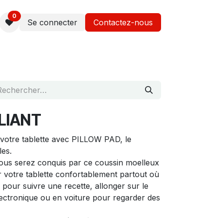
0
Se connecter
Contactez-nous
LIANT
votre tablette avec PILLOW PAD, le
gles.
vous serez conquis par ce coussin moelleux
er votre tablette confortablement partout où
 pour suivre une recette, allonger sur le
lectronique ou en voiture pour regarder des