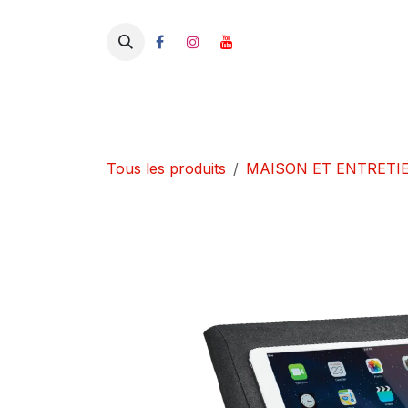
Se rendre au contenu
Tous les produits
MAISON ET ENTRETI