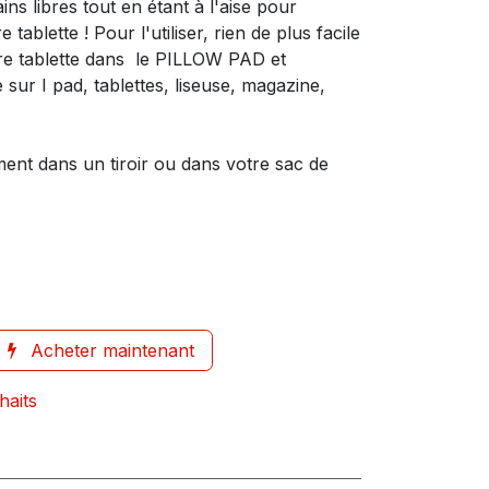
ns libres tout en étant à l'aise pour
tablette ! Pour l'utiliser, rien de plus facile
votre tablette dans le PILLOW PAD et
e sur I pad, tablettes, liseuse, magazine,
ment dans un tiroir ou dans votre sac de
Acheter maintenant
haits