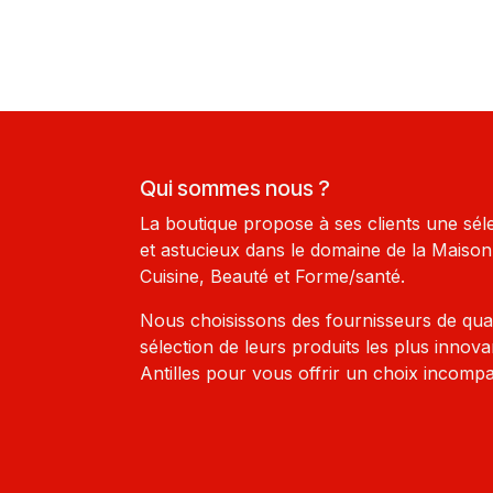
Qui sommes nous ?
La boutique propose à ses clients une sél
et astucieux dans le domaine de la Maison-
Cuisine, Beauté et Forme/santé.
Nous choisissons des fournisseurs de qua
sélection de leurs produits les plus innova
Antilles pour vous offrir un choix incompa