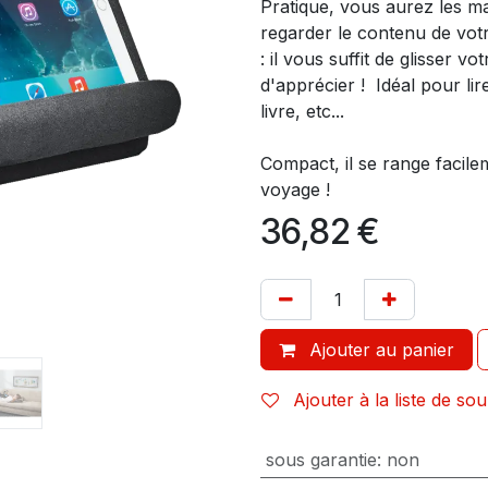
Pratique, vous aurez les mai
regarder le contenu de votre 
: il vous suffit de glisser 
d'apprécier ! Idéal pour lir
livre, etc...
Compact, il se range facile
voyage !
36,82
€
Ajouter au panier
Ajouter à la liste de sou
sous garantie
:
non