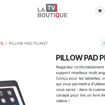
Boutique
Promos
Catégories
EN
PILLOW PAD PLIANT
PILLOW PAD P
Regardez confortablement 
support moelleux multi an
Conçu pour les tablettes, 
qui vous permettra d'utilis
vous serez : dans la cuisine
canapé pour lire un livre é
vidéos !