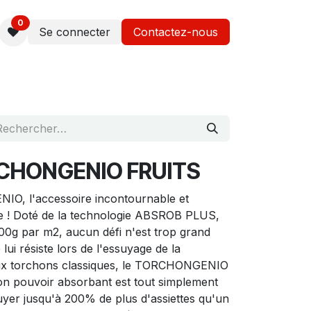
0
Se connecter
Contactez-nous
RCHONGENIO FRUITS
O, l'accessoire incontournable et
ne ! Doté de la technologie ABSROB PLUS,
00g par m2, aucun défi n'est trop grand
lui résiste lors de l'essuyage de la
aux torchons classiques, le TORCHONGENIO
son pouvoir absorbant est tout simplement
uyer jusqu'à 200% de plus d'assiettes qu'un