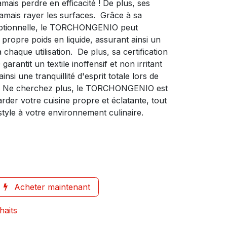
amais perdre en efficacité ! De plus, ses
 jamais rayer les surfaces. Grâce à sa
eptionnelle, le TORCHONGENIO peut
 propre poids en liquide, assurant ainsi un
 chaque utilisation. De plus, sa certification
ntit un textile inoffensif et non irritant
nsi une tranquillité d'esprit totale lors de
ien. Ne cherchez plus, le TORCHONGENIO est
der votre cuisine propre et éclatante, tout
tyle à votre environnement culinaire.
Acheter maintenant
haits