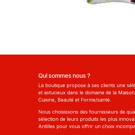
Qui sommes nous ?
La boutique propose à ses clients une sél
et astucieux dans le domaine de la Maison-
Cuisine, Beauté et Forme/santé.
Nous choisissons des fournisseurs de qua
sélection de leurs produits les plus innova
Antilles pour vous offrir un choix incompa