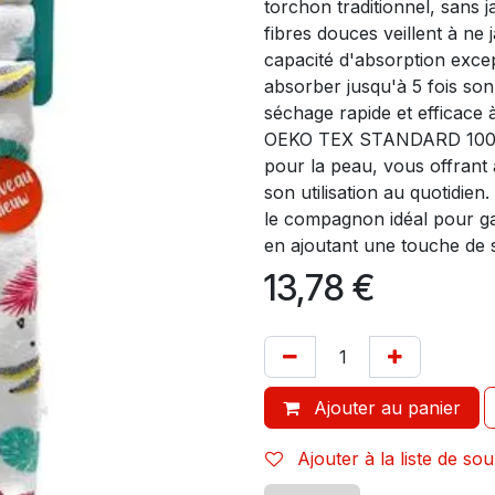
torchon traditionnel, sans j
fibres douces veillent à ne
capacité d'absorption exc
absorber jusqu'à 5 fois son
séchage rapide et efficace à
OEKO TEX STANDARD 100 gara
pour la peau, vous offrant ai
son utilisation au quotid
le compagnon idéal pour gar
en ajoutant une touche de s
13,78
€
Ajouter au panier
Ajouter à la liste de sou