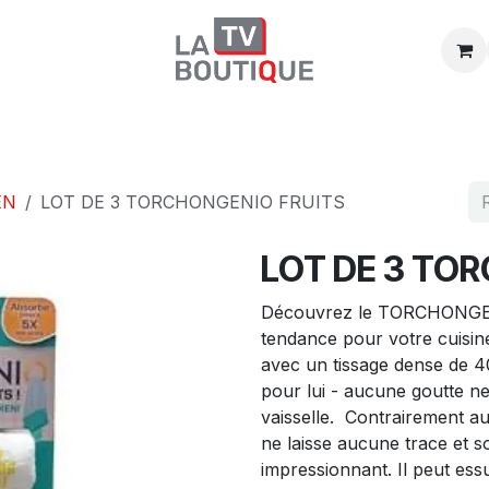
Boutique
Promos
Catégories
EN
LOT DE 3 TORCHONGENIO FRUITS
LOT DE 3 TO
Découvrez le TORCHONGENI
tendance pour votre cuisi
avec un tissage dense de 4
pour lui - aucune goutte ne 
vaisselle. Contrairement 
ne laisse aucune trace et 
impressionnant. Il peut ess