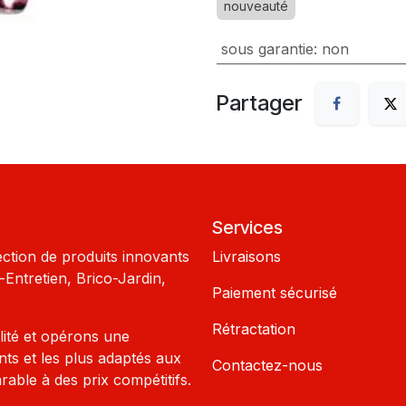
nouveauté
sous garantie
:
non
Partager
Services
ection de produits innovants
Livraisons
Entretien, Brico-Jardin,
Paiement sécurisé
Rétractation
lité et opérons une
nts et les plus adaptés aux
Contactez-nous
rable à des prix compétitifs.