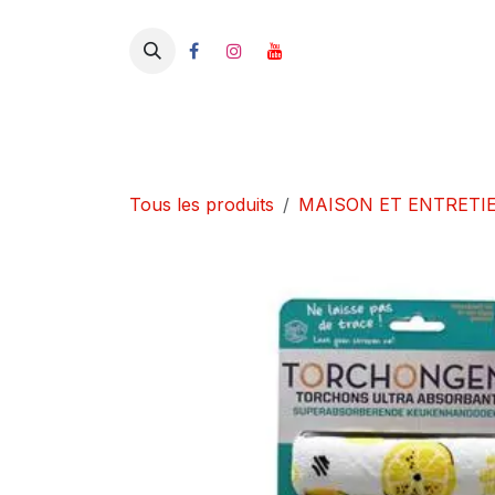
Se rendre au contenu
Tous les produits
MAISON ET ENTRETI