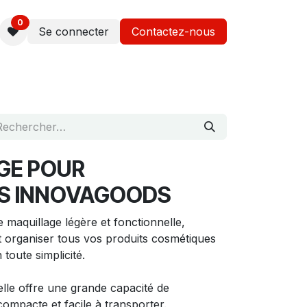
0
Se connecter
Contactez-nous
GE POUR
S INNOVAGOODS
 maquillage légère et fonctionnelle,
t organiser tous vos produits cosmétiques
 toute simplicité.
lle offre une grande capacité de
compacte et facile à transporter.