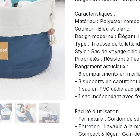
Caractéristiques :
Matériau : Polyester rembou
Couleur : Bleu et blanc
Design moderne : Élégant, 
Type : Trousse de toilette 
Style : Sac de voyage chic
Propriétés : Résistant à l'
Rangement astucieux :
- 3 compartiments en maille
- 3 supports en caoutchou
- 1 sac en PVC dédié aux p
- 1 sac indépendant avec f
Facilité d'utilisation :
- Fermeture : Cordon de s
- Entretien : Lavable à la m
- Compact & léger : Gain de