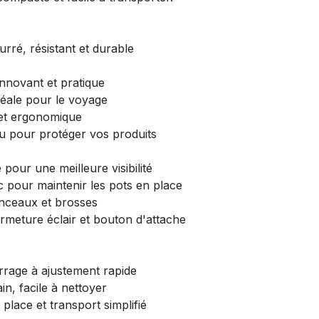
rré, résistant et durable
innovant et pratique
idéale pour le voyage
 et ergonomique
eau pour protéger vos produits
 pour une meilleure visibilité
c pour maintenir les pots en place
inceaux et brosses
ermeture éclair et bouton d'attache
errage à ajustement rapide
ain, facile à nettoyer
 place et transport simplifié