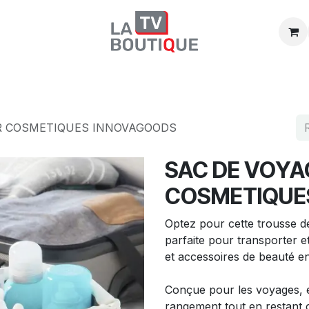
Boutique
Promos
Catégories
R COSMETIQUES INNOVAGOODS
SAC DE VOYA
COSMETIQUE
Optez pour cette trousse de
parfaite pour transporter e
et accessoires de beauté en
Conçue pour les voyages, e
rangement tout en restant 