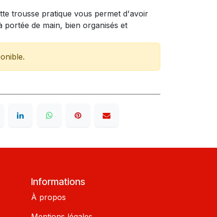
tte trousse pratique vous permet d'avoir
à portée de main, bien organisés et
onible.
Informations
À propos
Mentions légales