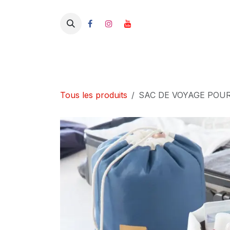
Se rendre au contenu
Tous les produits
SAC DE VOYAGE POU