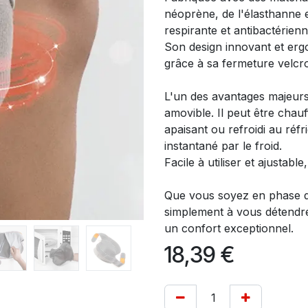
néoprène, de l'élasthanne et
respirante et antibactérien
Son design innovant et erg
grâce à sa fermeture velcro,
L'un des avantages majeurs 
amovible. Il peut être cha
apaisant ou refroidi au ré
instantané par le froid.
Facile à utiliser et ajustab
Que vous soyez en phase d
simplement à vous détendre,
un confort exceptionnel.
18,39
€