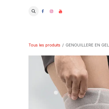
Se rendre au contenu
Tous les produits
GENOUILLERE EN GEL