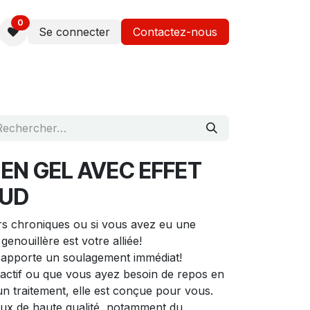
0
Se connecter
Contactez-nous
EN GEL AVEC EFFET
AUD
rs chroniques ou si vous avez eu une
genouillère est votre alliée!
s apporte un soulagement immédiat!
actif ou que vous ayez besoin de repos en
un traitement, elle est conçue pour vous.
ux de haute qualité, notamment du