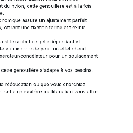
 du nylon, cette genouillère est à la fois
ne.
onomique assure un ajustement parfait
 offrant une fixation ferme et flexible.
est le sachet de gel indépendant et
uffé au micro-onde pour un effet chaud
frigérateur/congélateur pour un soulagement
le, cette genouillère s'adapte à vos besoins.
e rééducation ou que vous cherchiez
 cette genouillère multifonction vous offre