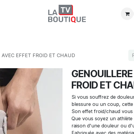
Boutique
Promos
Catégories
 AVEC EFFET FROID ET CHAUD
GENOUILLERE 
FROID ET CH
Si vous souffrez de douleu
blessure ou un coup, cette 
Son effet froid/chaud vou
Que vous soyez un athlète 
raison d'une douleur ou d'
Fabriquée avec des matéria