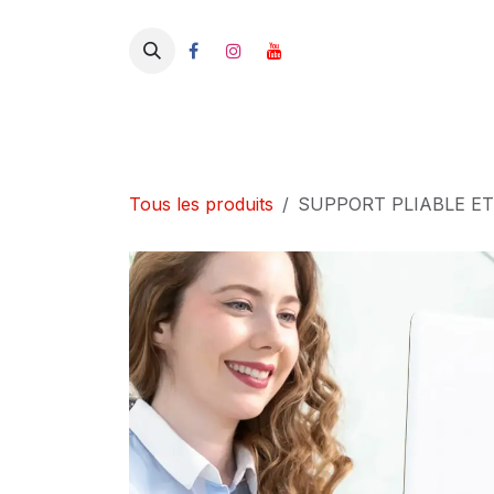
Se rendre au contenu
Tous les produits
SUPPORT PLIABLE E