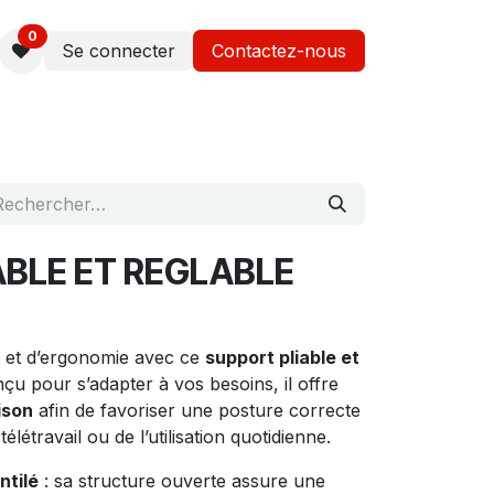
0
Se connecter
Contactez-nous
ABLE ET REGLABLE
t et d’ergonomie avec ce
support pliable et
nçu pour s’adapter à vos besoins, il offre
ison
afin de favoriser une posture correcte
télétravail ou de l’utilisation quotidienne.
ntilé
: sa structure ouverte assure une