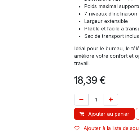
Poids maximal supporté
7 niveaux d’inclinaison
Largeur extensible
Pliable et facile à tran
Sac de transport inclus
Idéal pour le bureau, le tél
améliore votre confort et o
travail.
18,39
€
Ajouter au panier
Ajouter à la liste de sou