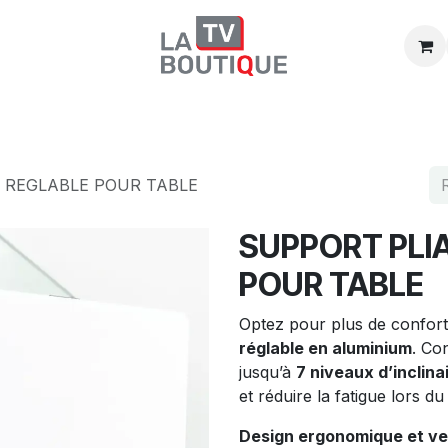
Boutique
Promos
Catégories
T REGLABLE POUR TABLE
SUPPORT PLI
POUR TABLE
Optez pour plus de confor
réglable en aluminium
. Co
jusqu’à
7 niveaux d’inclina
et réduire la fatigue lors du 
Design ergonomique et ve