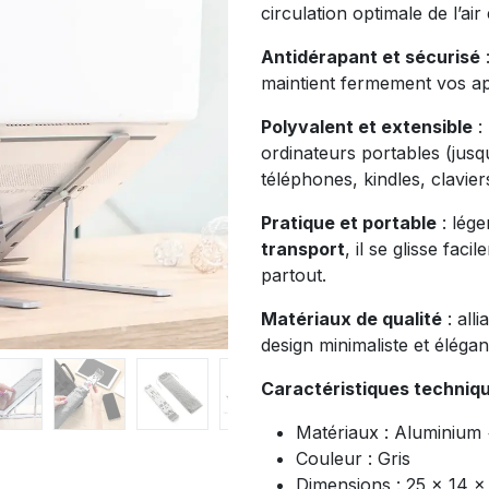
circulation optimale de l’air
Antidérapant et sécurisé
:
maintient fermement vos app
Polyvalent et extensible
: 
ordinateurs portables (jusqu
téléphones, kindles, clavie
Pratique et portable
: lége
transport
, il se glisse f
partout.
Matériaux de qualité
: all
design minimaliste et élégan
Caractéristiques techniqu
Matériaux : Aluminium 
Couleur : Gris
Dimensions : 25 x 14 x