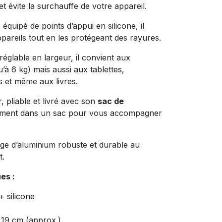
 et évite la surchauffe de votre appareil.
 équipé de points d’appui en silicone, il
areils tout en les protégeant des rayures.
réglable en largeur, il convient aux
’à 6 kg) mais aussi aux tablettes,
rs et même aux livres.
r, pliable et livré avec son
sac de
acilement dans un sac pour vous accompagner
iage d’aluminium robuste et durable au
t.
es :
+ silicone
 19 cm (approx.)