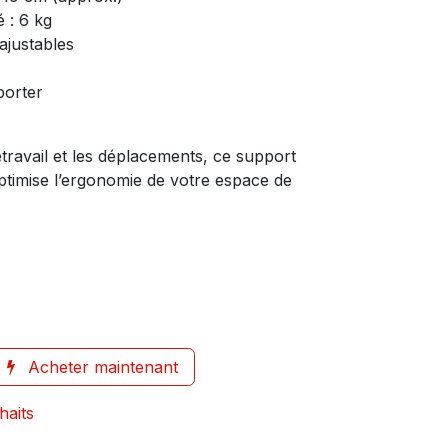
 : 6 kg
 ajustables
sporter
étravail et les déplacements, ce support
ptimise l’ergonomie de votre espace de
Acheter maintenant
haits