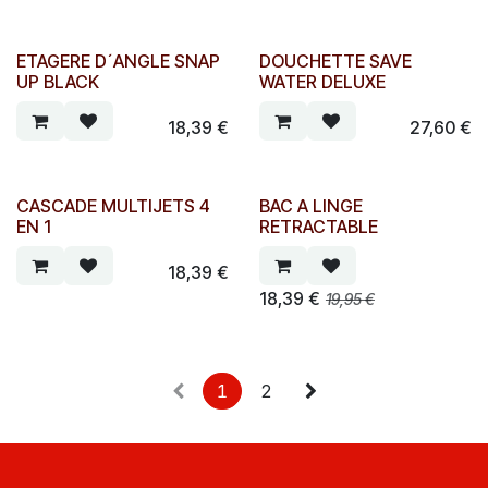
ETAGERE D´ANGLE SNAP
DOUCHETTE SAVE
UP BLACK
WATER DELUXE
18,39
€
27,60
€
CASCADE MULTIJETS 4
BAC A LINGE
EN 1
RETRACTABLE
18,39
€
18,39
€
19,95
€
1
2