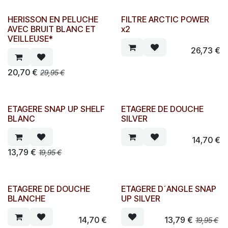
HERISSON EN PELUCHE
FILTRE ARCTIC POWER
AVEC BRUIT BLANC ET
x2
VEILLEUSE*
26,73
€
20,70
€
29,95
€
ETAGERE SNAP UP SHELF
ETAGERE DE DOUCHE
BLANC
SILVER
14,70
€
13,79
€
19,95
€
ETAGERE DE DOUCHE
ETAGERE D´ANGLE SNAP
BLANCHE
UP SILVER
14,70
€
13,79
€
19,95
€