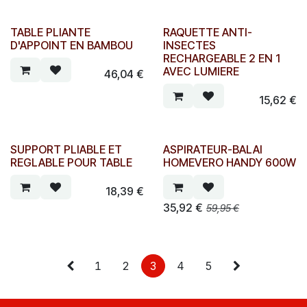
TABLE PLIANTE
RAQUETTE ANTI-
D'APPOINT EN BAMBOU
INSECTES
RECHARGEABLE 2 EN 1
AVEC LUMIERE
46,04
€
15,62
€
SUPPORT PLIABLE ET
ASPIRATEUR-BALAI
REGLABLE POUR TABLE
HOMEVERO HANDY 600W
18,39
€
35,92
€
59,95
€
1
2
3
4
5