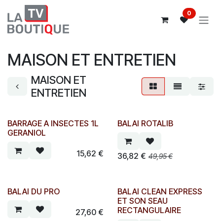
Se rendre au contenu
0
MAISON ET ENTRETIEN
MAISON ET
ENTRETIEN
BARRAGE A INSECTES 1L
BALAI ROTALIB
GERANIOL
15,62
€
36,82
€
49,95
€
BALAI DU PRO
BALAI CLEAN EXPRESS
ET SON SEAU
RECTANGULAIRE
27,60
€