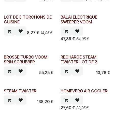
LOT DE 3 TORCHONS DE
BALAI ELECTRIQUE
CUISINE
SWEEPER VOOM
8,27
€
14,95
€
47,89
€
64,95
€
BROSSE TURBO VOOM
RECHARGE STEAM
SPIN SCRUBBER
TWISTER LOT DE 2
55,25
€
13,78
€
STEAM TWISTER
HOMEVERO AIR COOLER
138,20
€
27,60
€
39,95
€